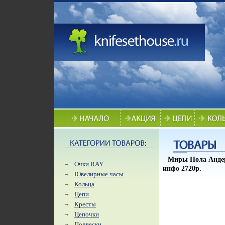
Миры Пола Андер
Очки RAY
инфо 2720p.
Ювелирные часы
Кольца
Цепи
Кресты
Цепочки
Подвески