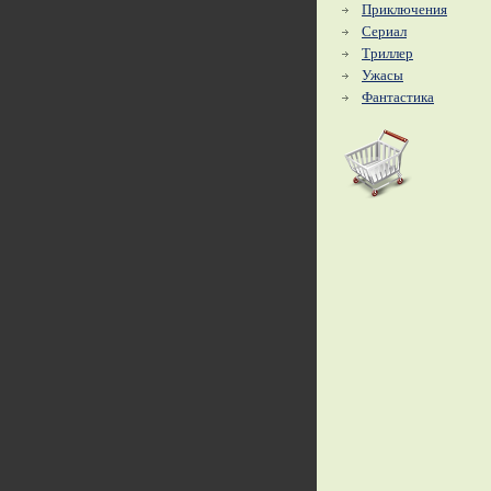
Приключения
Сериал
Триллер
Ужасы
Фантастика