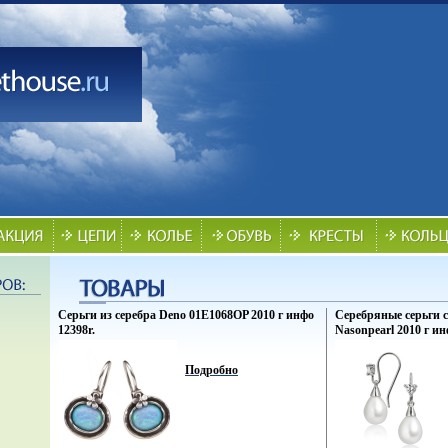
Серьги из серебра Deno 01E1068OP 2010 г инфо
Серебряные серьги 
12398r.
Nasonpearl 2010 г ин
Подробно